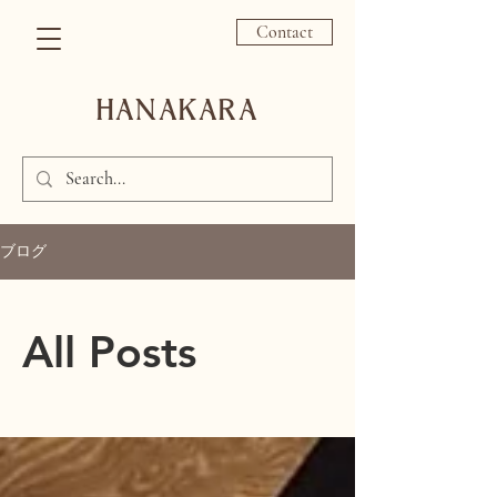
Contact
HANAKARA
ブログ
All Posts