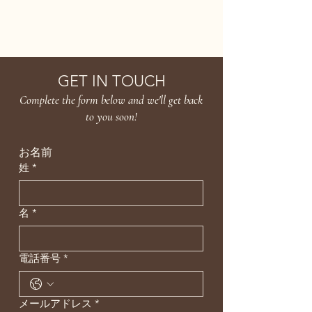
HANAKARA
GET IN TOUCH
Complete the form below and we'll get back
to you soon!
お名前
姓
*
名
*
電話番号
*
メールアドレス
*