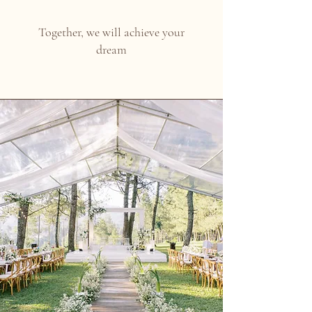
Together, we will achieve your
dream