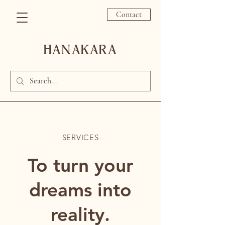
Contact
HANAKARA
SERVICES
To turn your
dreams into
reality.