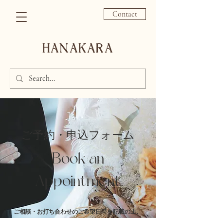
Contact
HANAKARA
​ご予約・申込フォーム
Book an
Appointment
ご相談・お打ち合わせのご希望日時を記載の上、