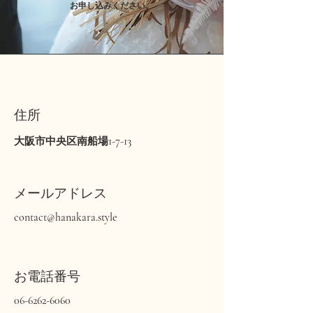
​お申し込みください。
​住所
1-7-13
​大阪市中央区南船場
メールアドレス
contact@hanakara.style
お電話番号
06-6262-6060