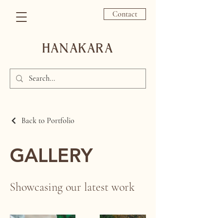
Contact
HANAKARA
Back to Portfolio
GALLERY
Showcasing our latest work